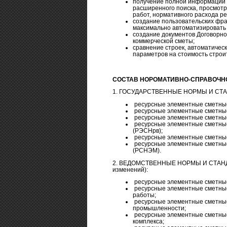
получение полной информации 
расширенного поиска, просмотр
работ, нормативного расхода рес
создание пользовательских фр
максимально автоматизировать 
cоздание документов Договорно
коммерческой сметы;
сравнение строек, автоматичес
параметров на стоимость строи
СОСТАВ НОРОМАТИВНО-СПРАВОЧНО
1. ГОСУДАРСТВЕННЫЕ НОРМЫ И СТАНД
ресурсные элементные сметные
ресурсные элементные сметные
ресурсные элементные сметны
ресурсные элементные сметны
(РЭСНрв);
ресурсные элементные сметные
ресурсные элементные сметные
(РСНЭМ).
2. ВЕДОМСТВЕННЫЕ НОРМЫ И СТАНД
изменений):
ресурсные элементные сметные
ресурсные элементные сметны
работы;
ресурсные элементные сметные
промышленности;
ресурсные элементные сметные
комплекса;