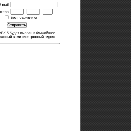
E-mail
ютера
-
-
Без подрядчика
АВК-5 будет выслан в ближайшее
азанный вами электронный адрес.