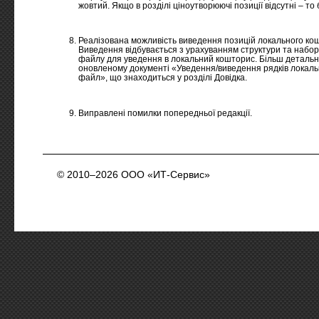
жовтий. Якщо в розділі ціноутворюючі позиції відсутні – то 
Реалізована можливість виведення позицій локального ко
Виведення відбувається з урахуванням структури та набору
файлу для уведення в локальний кошторис. Більш детальни
оновленому документі «Уведення/виведення рядків локаль
файл», що знаходиться у розділі Довідка.
Виправлені помилки попередньої редакції.
© 2010–2026 ООО «ИТ-Сервис»