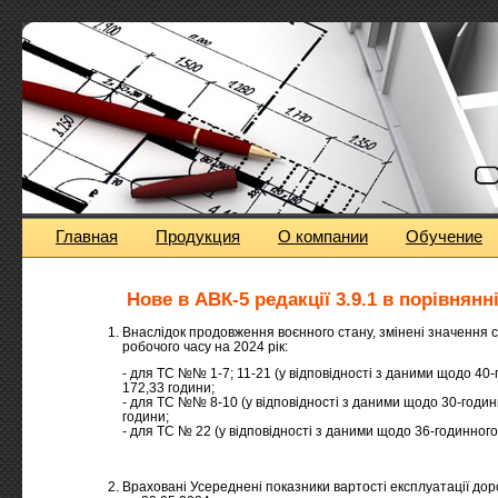
Главная
Продукция
О компании
Обучение
Нове в АВК-5 редакції 3.9.1 в порівнянні
Внаслідок продовження воєнного стану, змінені значення 
робочого часу на 2024 рік:
- для ТС №№ 1-7; 11-21 (у відповідності з даними щодо 40
172,33 години;
- для ТС №№ 8-10 (у відповідності з даними щодо 30-годин
години;
- для ТС № 22 (у відповідності з даними щодо 36-годинного
Враховані Усереднені показники вартості експлуатації дор