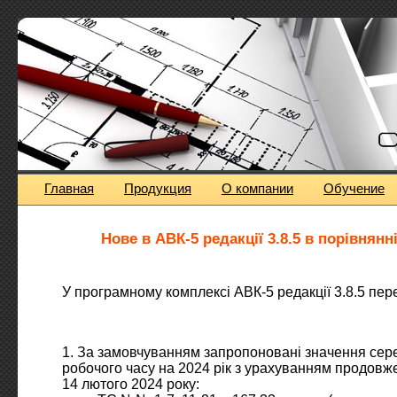
Главная
Продукция
О компании
Обучение
Нове в АВК-5 редакції 3.8.5 в порівнянні
У програмному комплексі АВК-5 редакції 3.8.5 пер
1. За замовчуванням запропоновані значення сер
робочого часу на 2024 рік з урахуванням продовже
14 лютого 2024 року: